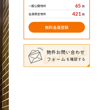
65
一般公開物件
件
421
会員限定物件
件
無料会員登録