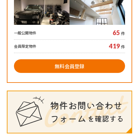
65
一般公開物件
件
419
会員限定物件
件
無料会員登録