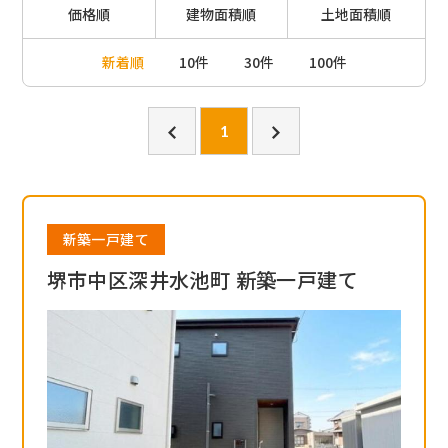
価格順
建物面積順
土地面積順
新着順
10件
30件
100件
1
新築一戸建て
堺市中区深井水池町 新築一戸建て