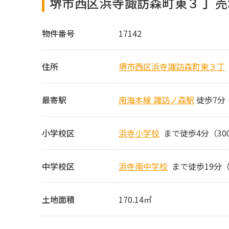
堺市西区浜寺諏訪森町東３丁 
物件番号
17142
住所
堺市西区浜寺諏訪森町東３丁
最寄駅
南海本線 諏訪ノ森駅
徒歩7分
小学校区
浜寺小学校
まで徒歩4分（30
中学校区
浜寺南中学校
まで徒歩19分（
土地面積
170.14㎡