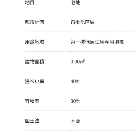
地目
宅地
都市計画
市街化区域
用途地域
第一種低層住居専用地域
建物面積
0.00㎡
建ぺい率
40％
容積率
80％
国土法
不要