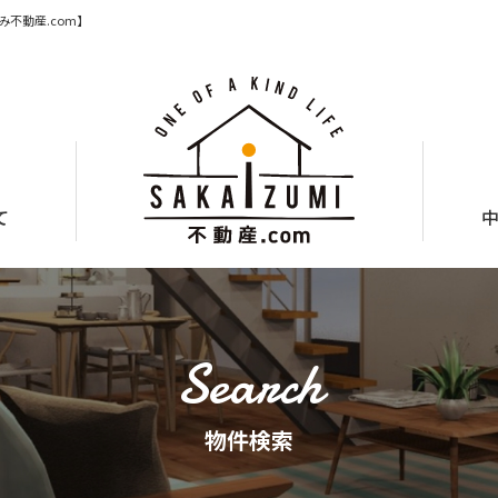
不動産.com】
て
物件検索