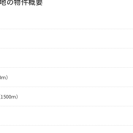
売地の物件概要
0ｍ）
1500ｍ）