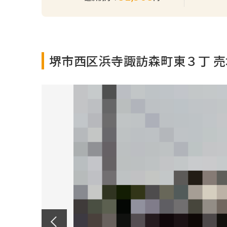
堺市西区浜寺諏訪森町東３丁 
Previous