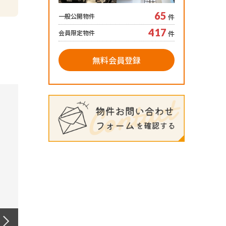
65
一般公開物件
件
417
会員限定物件
件
無料会員登録
Next