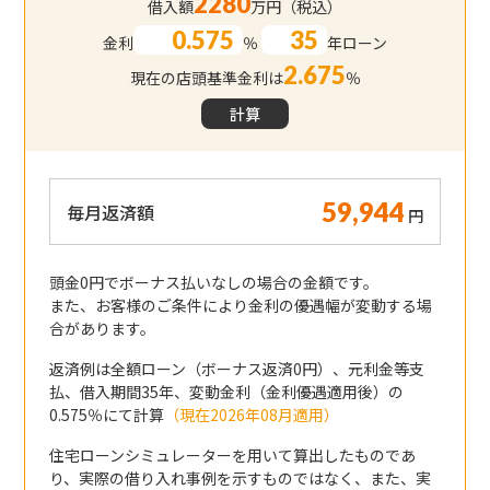
2280
借入額
万円（税込）
金利
％
年ローン
2.675
現在の店頭基準金利は
％
計算
毎月返済額
円
頭金0円でボーナス払いなしの場合の金額です。
また、お客様のご条件により金利の優遇幅が変動する場
合があります。
返済例は全額ローン（ボーナス返済0円）、元利金等支
払、借入期間35年、変動金利（金利優遇適用後）の
0.575％にて計算
（現在2026年08月適用）
住宅ローンシミュレーターを用いて算出したものであ
り、実際の借り入れ事例を示すものではなく、また、実