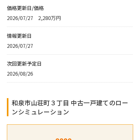
価格更新日/価格
2026/07/27 2,280万円
情報更新日
2026/07/27
次回更新予定日
2026/08/26
和泉市山荘町３丁目 中古一戸建てのロー
ンシミュレーション