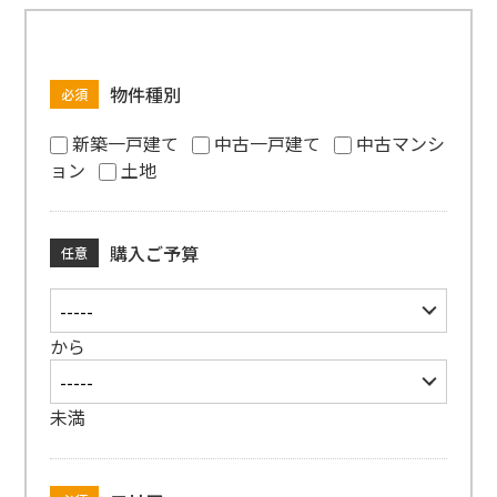
物件種別
必須
新築一戸建て
中古一戸建て
中古マンシ
ョン
土地
購入ご予算
任意
から
未満