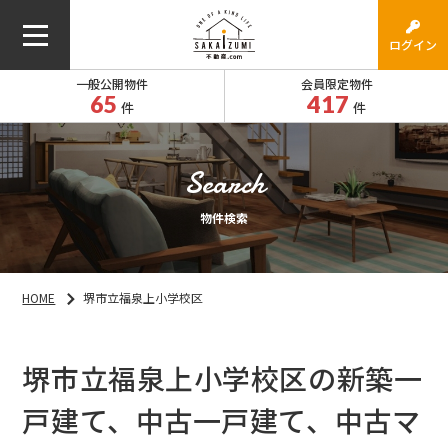
ログイン
一般公開物件
会員限定物件
65
417
件
件
物件検索
HOME
堺市立福泉上小学校区
堺市立福泉上小学校区の新築一
戸建て、中古一戸建て、中古マ