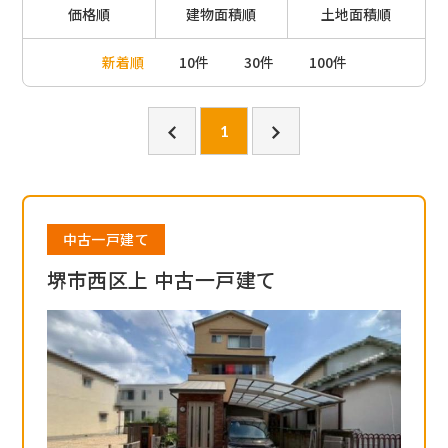
価格順
建物面積順
土地面積順
新着順
10件
30件
100件
1
中古一戸建て
堺市西区上 中古一戸建て