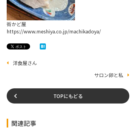
街かど屋
https://www.meshiya.co.jp/machikadoya/
洋食屋さん
サロン卵と私
TOPにもどる
関連記事