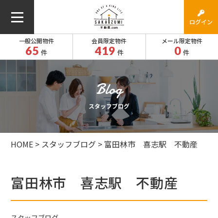
ログイン
一般公開物件
会員限定物件
メール限定物件
65
419
0
件
件
件
スタッフブログ
HOME
>
スタッフブログ
>
富田林市 喜志駅 不動産
富田林市 喜志駅 不動産
スタッフブログ