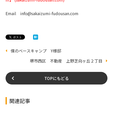
Email
info@sakaizumi-fudousan.com
僕のベースキャンプ Y様邸
堺市西区 不動産 上野芝向ヶ丘２丁目
TOPにもどる
関連記事